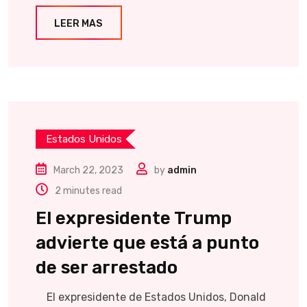
LEER MAS
Estados Unidos
March 22, 2023
by
admin
2 minutes read
El expresidente Trump
advierte que está a punto
de ser arrestado
El expresidente de Estados Unidos, Donald