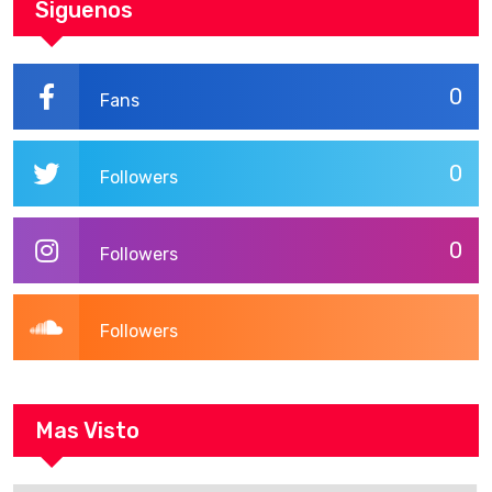
Siguenos
0
Fans
0
Followers
0
Followers
Followers
Mas Visto