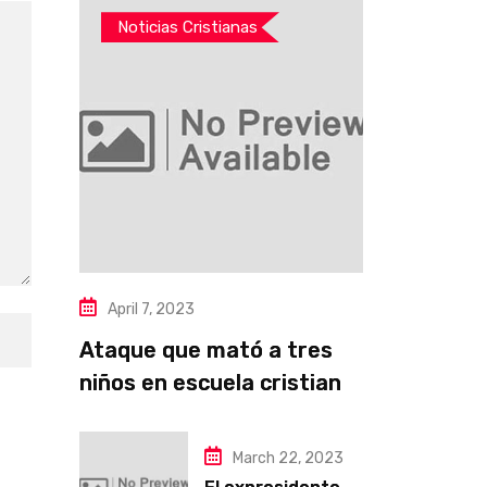
Noticias Cristianas
April 7, 2023
Ataque que mató a tres
niños en escuela cristiana
lo cometió ex alumno
‘trans’
March 22, 2023