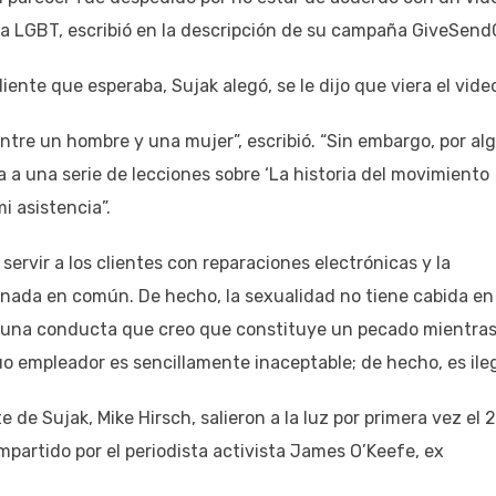
ria LGBT, escribió en la descripción de su campaña GiveSend
ente que esperaba, Sujak alegó, se le dijo que viera el vide
ntre un hombre y una mujer”, escribió. “Sin embargo, por al
 a una serie de lecciones sobre ‘La historia del movimiento
 asistencia”.
ervir a los clientes con reparaciones electrónicas y la
 nada en común. De hecho, la sexualidad no tiene cabida en 
a una conducta que creo que constituye un pecado mientra
uo empleador es sencillamente inaceptable; de hecho, es ileg
de Sujak, Mike Hirsch, salieron a la luz por primera vez el 
partido por el periodista activista James O’Keefe, ex