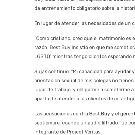
de entrenamiento obligatorio sobre la histo
En lugar de atender las necesidades de un cli
“Como cristiano, creo que el matrimonio es e
razón, Best Buy insistió en que me sometiera
LGBTQ’ mientras tengo clientes esperando mi
Sujak continuó: “Mi capacidad para ayudar y s
orientación sexual de mis colegas no tienen
lugar de trabajo, y obligarme a someterme 
aparta de atender a los clientes de mi antig
Las acusaciones contra Best Buy y el gerente 
septiembre, cuando un audio filtrado fue com
integrante de Project Veritas.