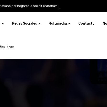
o por negarse a recibir entrenamiento obligatorio LGBT
s
Redes Sociales
Multimedia
Contacto
No
flexiones