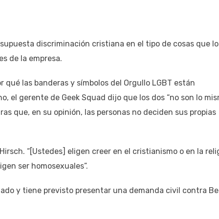
upuesta discriminación cristiana en el tipo de cosas que lo
es de la empresa.
r qué las banderas y símbolos del Orgullo LGBT están
no, el gerente de Geek Squad dijo que los dos “no son lo mi
ras que, en su opinión, las personas no deciden sus propias
Hirsch. “[Ustedes] eligen creer en el cristianismo o en la reli
ligen ser homosexuales”.
ado y tiene previsto presentar una demanda civil contra Be