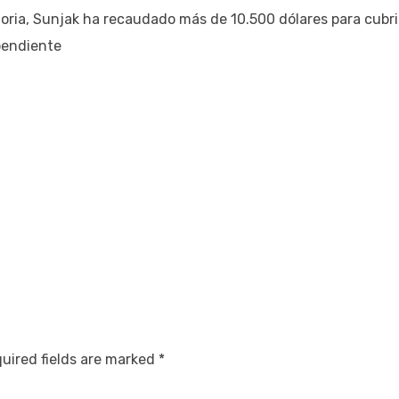
toria, Sunjak ha recaudado más de 10.500 dólares para cubri
pendiente
uired fields are marked
*