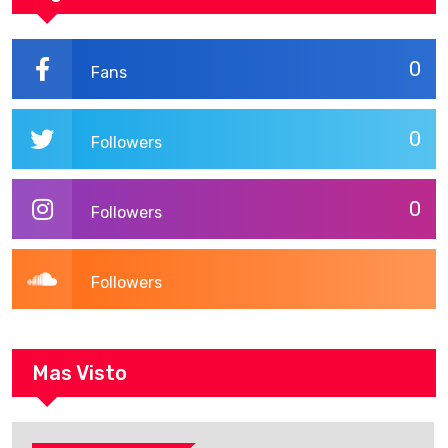
0
Fans
0
Followers
0
Followers
Followers
Mas Visto