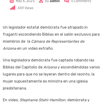
May 6, 2023
by
admin
0
Comments
439
Views
Un legislador estatal demócrata fue atrapado in
fraganti escondiendo Biblias en el salón exclusivo para
miembros de la
Cámara de Representantes de
Arizona
en un video extraño.
Una legisladora demócrata fue captada robando las
Biblias del Capitolio de
Arizona
y escondiéndolas varios
lugares para que no se leyeran dentro del recinto, la
mujer supuestamente es ministra en una iglesia
presbiteriana.
En video,
Stephanie Stahl-Hamilton
, demócrata y