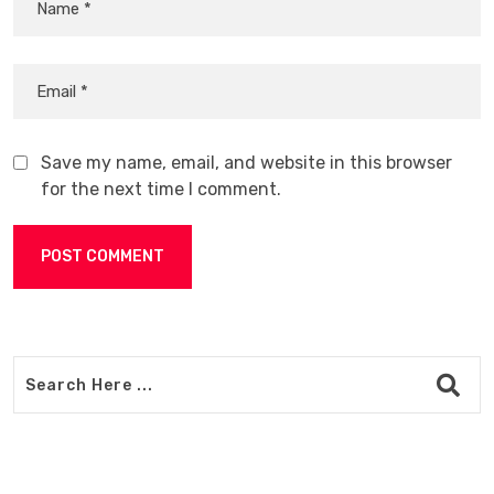
Save my name, email, and website in this browser
for the next time I comment.