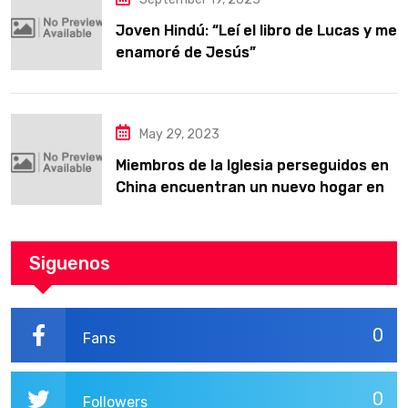
Joven Hindú: “Leí el libro de Lucas y me
enamoré de Jesús”
May 29, 2023
Miembros de la Iglesia perseguidos en
China encuentran un nuevo hogar en
Texas
Siguenos
0
Fans
0
Followers