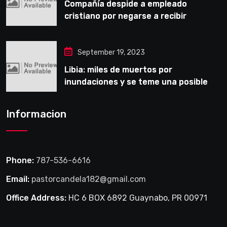
Compañía despide a empleado
cristiano por negarse a recibir
entrenamiento obligatorio LGBT
September 19, 2023
Libia: miles de muertos por
inundaciones y se teme una posible
epidemia
Informacion
Phone:
787-536-6616
Email:
pastorcandela182@gmail.com
Office Address:
HC 6 BOX 6892 Guaynabo, PR 00971