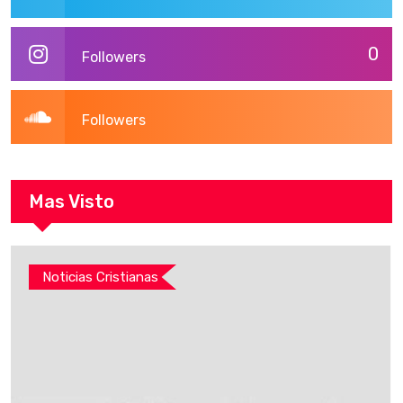
0
Followers
Followers
Mas Visto
Noticias Cristianas